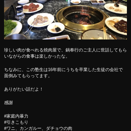
珍しい肉が食べれる焼肉屋で、鍋奉行のご主人に世話してもら
いながらの食事は楽しかったな。
ちなみに、この塾生は16年前にうちを卒業した生徒の会社で
面倒みてもらってます。
ありがたい話だよ！
感謝
#家庭内暴力
#引きこもり
#ワニ、カンガルー、ダチョウの肉