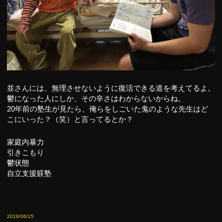
並さんには、無理させないように復活できる道を考えてるよ。
鬱になった人にしか、その辛さはわからないからね。
20年前の塾生が見たら、俺らをしごいた鬼のような先生はど
こにいった？（笑）と言ってるとか？
家庭内暴力
引きこもり
鬱状態
自立支援躾塾
2019/06/15