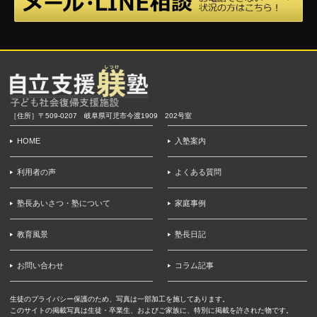
［住所］〒509-0207 岐阜県可児市今渡1909 202号室
HOME
入塾案内
利用者の声
よくある質問
塾長あいさつ・塾について
家庭事例
教育風景
塾長日記
お問い合わせ
コラム記事
生徒のプライバシー保護のため、写真は一部加工を施してあります。
このサイトの掲載写真は生徒・卒業生、およびご家族に、特別に掲載を許された物です。