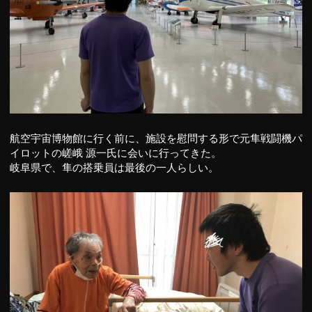
航空宇宙博物館に行く前に、施設を慰問する形で元隼戦闘機パ
イロットの嵯峨 源一氏に会いに行ってきた。
岐阜県で、隼の搭乗員は最後の一人らしい。