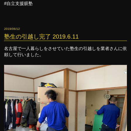
#自立支援躾塾
2019/06/12
塾生の引越し完了 2019.6.11
名古屋で一人暮らしをさせていた塾生の引越しを業者さんに依
頼して行いました。