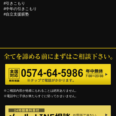
#引きこもり
#中年の引きこもり
#自立支援躾塾
※ご相談内容が他者にもれることは絶対ありません。
※電話中に子供が来たらすぐに切ってかまいません。