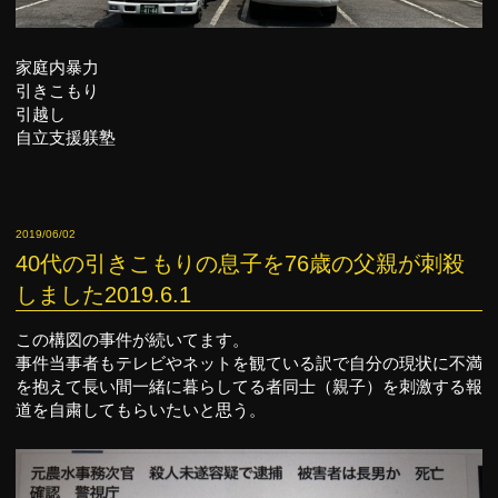
家庭内暴力
引きこもり
引越し
自立支援躾塾
2019/06/02
40代の引きこもりの息子を76歳の父親が刺殺
しました2019.6.1
この構図の事件が続いてます。
事件当事者もテレビやネットを観ている訳で自分の現状に不満
を抱えて長い間一緒に暮らしてる者同士（親子）を刺激する報
道を自粛してもらいたいと思う。