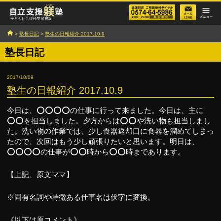
>
塾長日記
>
塾生の日報紹介 2017.10.9
塾長日記
2017/10/09
塾生の日報紹介 2017.10.9
今日は、⭕️⭕️⭕️⭕️の仕事に行って来ました。今日は、主に
⭕️⭕️を担当しました。夕方からは⭕️⭕️や洗い物も担当しまし
た。洗い物の作業では、少し食器返却口に食器を溜めてしまっ
たので、次回はもう少し頑張りたいと思います。明日は、
⭕️⭕️⭕️⭕️の仕事が⭕️⭕️時から⭕️⭕️時まであります。
【上記、原文ママ】
※固有名詞や特徴ある仕事名は伏字に変換。
《以下は原コメント》