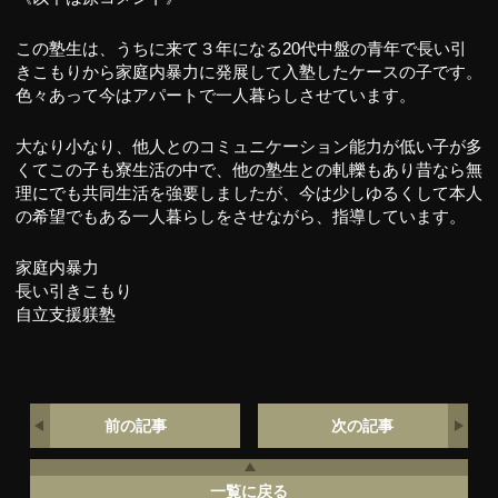
この塾生は、うちに来て３年になる20代中盤の青年で長い引
きこもりから家庭内暴力に発展して入塾したケースの子です。
色々あって今はアパートで一人暮らしさせています。
大なり小なり、他人とのコミュニケーション能力が低い子が多
くてこの子も寮生活の中で、他の塾生との軋轢もあり昔なら無
理にでも共同生活を強要しましたが、今は少しゆるくして本人
の希望でもある一人暮らしをさせながら、指導しています。
家庭内暴力
長い引きこもり
自立支援躾塾
前の記事
次の記事
一覧に戻る