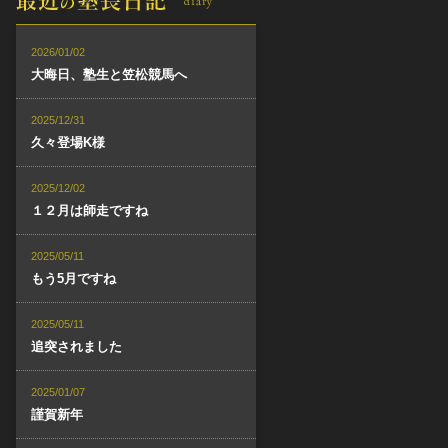
2026/01/02
大晦日、塾生と笠松競馬へ
2025/12/31
久々登場K様
2025/12/02
１２月は師走ですね
2025/05/11
もう5月ですね
2025/05/11
追突されました
2025/01/07
謹賀新年