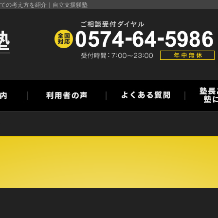
ての考え方を紹介｜自立支援躾塾
>