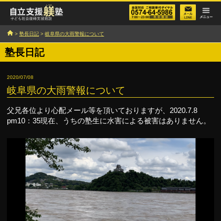
>
塾長日記
>
岐阜県の大雨警報について
塾長日記
2020/07/08
岐阜県の大雨警報について
父兄各位より心配メール等を頂いておりますが、2020.7.8
pm10：35現在、うちの塾生に水害による被害はありません。