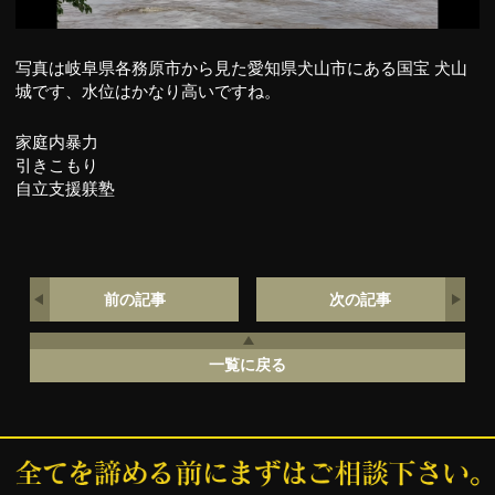
写真は岐阜県各務原市から見た愛知県犬山市にある国宝 犬山
城です、水位はかなり高いですね。
家庭内暴力
引きこもり
自立支援躾塾
前の記事
次の記事
一覧に戻る