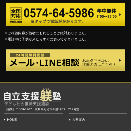
※ご相談内容が他者にもれることは絶対ありません。
※電話中に子供が来たらすぐに切ってかまいません。
［住所］〒509-0207 岐阜県可児市今渡1909 202号室
HOME
入塾案内