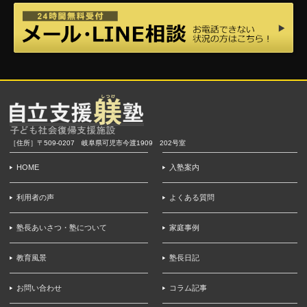
［住所］〒509-0207 岐阜県可児市今渡1909 202号室
HOME
入塾案内
利用者の声
よくある質問
塾長あいさつ・塾について
家庭事例
教育風景
塾長日記
お問い合わせ
コラム記事