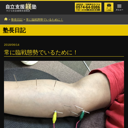
>
塾長日記
>
常に臨戦態勢でいるために！
塾長日記
2018/06/14
常に臨戦態勢でいるために！