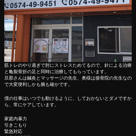
筋トレのやり過ぎで肘にストレスためてるので、針による治療
と亀裂骨折の足と同時に治療してもらっています。
旦那さんは鍼灸とマッサージの先生、奥様は接骨院の先生なの
で大変便利しかも腕も確かです。
僕の仕事はいつでも動けるように、しておかないとダメですか
ら、常にケアしています。
家庭内暴力
引きこもり
緊急対応