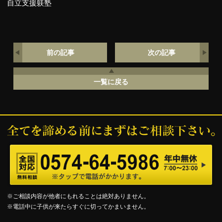
自立支援躾塾
前の記事
次の記事
一覧に戻る
※ご相談内容が他者にもれることは絶対ありません。
※電話中に子供が来たらすぐに切ってかまいません。