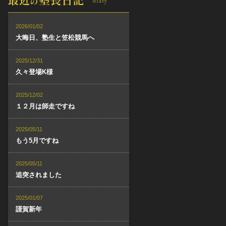
2026/01/02
大晦日、塾生と笠松競馬へ
2025/12/31
久々登場K様
2025/12/02
１２月は師走ですね
2025/05/11
もう5月ですね
2025/05/11
追突されました
2025/01/07
謹賀新年