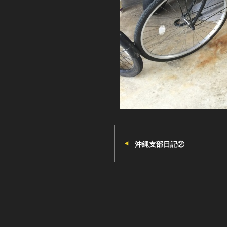
沖縄支部日記②