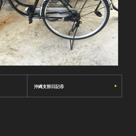
沖縄支部日記④