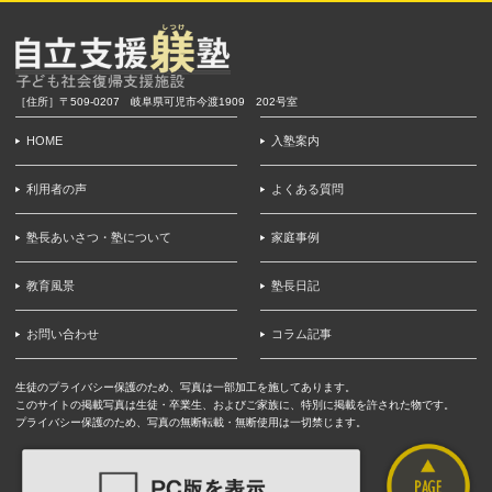
［住所］〒509-0207 岐阜県可児市今渡1909 202号室
HOME
入塾案内
利用者の声
よくある質問
塾長あいさつ・塾について
家庭事例
教育風景
塾長日記
お問い合わせ
コラム記事
生徒のプライバシー保護のため、写真は一部加工を施してあります。
このサイトの掲載写真は生徒・卒業生、およびご家族に、特別に掲載を許された物です。
プライバシー保護のため、写真の無断転載・無断使用は一切禁じます。