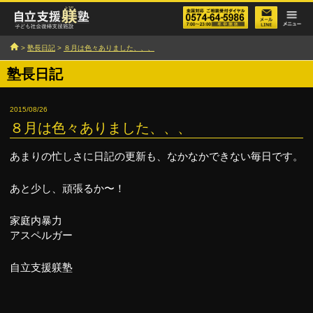
>
塾長日記
>
８月は色々ありました、、、
塾長日記
2015/08/26
８月は色々ありました、、、
あまりの忙しさに日記の更新も、なかなかできない毎日です。
あと少し、頑張るか〜！
家庭内暴力
アスペルガー
自立支援躾塾