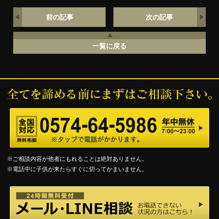
前の記事
次の記事
一覧に戻る
※ご相談内容が他者にもれることは絶対ありません。
※電話中に子供が来たらすぐに切ってかまいません。