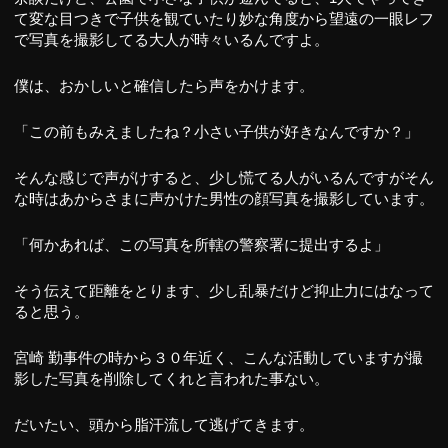
て変な目つきで子供を観ていたり妙な角度から望遠の一眼レフ
で写真を撮影してる大人が時々いるんですよ。
僕は、おかしいと確信したら声をかけます。
「この前もみえましたね？小さい子供が好きなんですか？」
そんな感じで声がけすると、少し慌てる人がいるんですがそん
な時はあからさまに声かけた男性の顔写真を撮影しています。
「何かあれば、この写真を所轄の警察署に提出するよ」
そう伝えて距離をとります、少し乱暴だけど抑止力にはなって
ると思う。
宮崎 勤事件の時から３０年近く、こんな活動していますが撮
影した写真を削除してくれと言われた事ない。
だいたい、頭から脂汗流して逃げてきます。