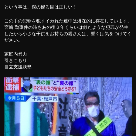
という事は、僕の観る目は正しい！
この手の犯罪を犯すイカれた連中は潜在的に存在しています、
宮崎 勤事件の時もあの後２年くらいは似たような犯罪が発生
したから小さな子供をお持ちの親さんは、暫くは気をつけてく
ださい。
家庭内暴力
引きこもり
自立支援躾塾