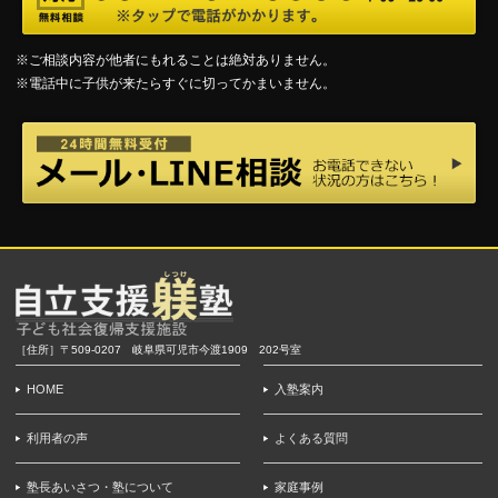
※ご相談内容が他者にもれることは絶対ありません。
※電話中に子供が来たらすぐに切ってかまいません。
［住所］〒509-0207 岐阜県可児市今渡1909 202号室
HOME
入塾案内
利用者の声
よくある質問
塾長あいさつ・塾について
家庭事例